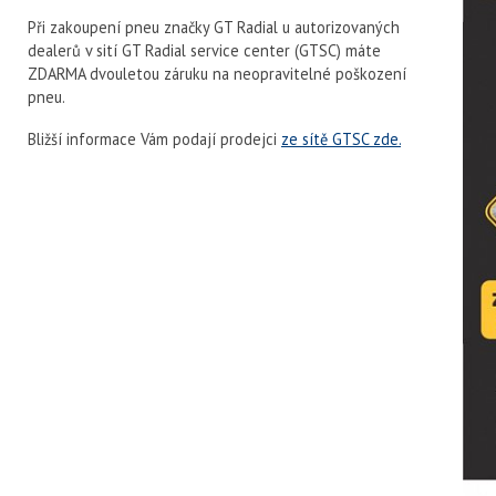
Při zakoupení pneu značky GT Radial u autorizovaných
dealerů v sití GT Radial service center (GTSC) máte
ZDARMA dvouletou záruku na neopravitelné poškození
pneu.
Bližší informace Vám podají prodejci
ze sítě GTSC zde.