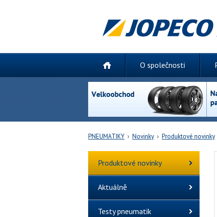
O společnosti
PNEUMATIKY
›
Novinky
›
Produktové novinky
Produktové novinky
Aktuálně
Testy pneumatik