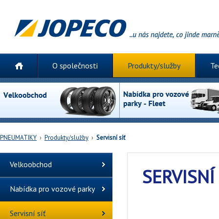
O společnosti
Produkty/služby
Te
PNEUMATIKY
›
Produkty/služby
›
Servisní síť
Velkoobchod
SERVISNÍ
Nabídka pro vozové parky
Servisní síť