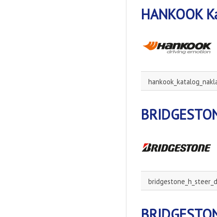
HANKOOK Kat
hankook_katalog_nakl
BRIDGESTONE
bridgestone_h_steer_d
BRIDGESTONE